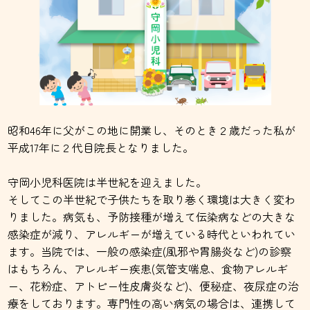
昭和46年に父がこの地に開業し、そのとき２歳だった私が
平成17年に２代目院長となりました。
守岡小児科医院は半世紀を迎えました。
そしてこの半世紀で子供たちを取り巻く環境は大きく変わ
りました。病気も、予防接種が増えて伝染病などの大きな
感染症が減り、アレルギーが増えている時代といわれてい
ます。当院では、一般の感染症(風邪や胃腸炎など)の診察
はもちろん、アレルギー疾患(気管支喘息、食物アレルギ
ー、花粉症、アトピー性皮膚炎など)、便秘症、夜尿症の治
療をしております。専門性の高い病気の場合は、連携して