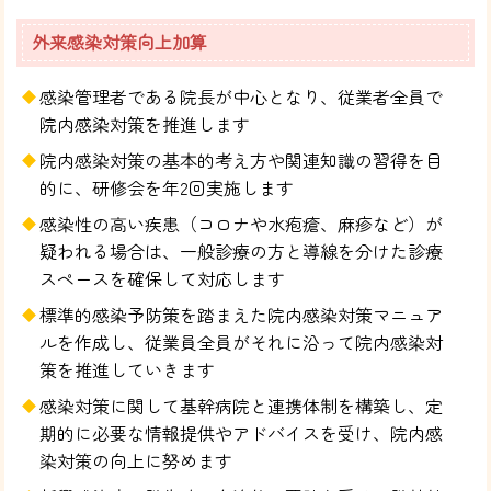
外来感染対策向上加算
感染管理者である院長が中心となり、従業者全員で
院内感染対策を推進します
院内感染対策の基本的考え方や関連知識の習得を目
的に、研修会を年2回実施します
感染性の高い疾患（コロナや水疱瘡、麻疹など）が
疑われる場合は、一般診療の方と導線を分けた診療
スペースを確保して対応します
標準的感染予防策を踏まえた院内感染対策マニュア
ルを作成し、従業員全員がそれに沿って院内感染対
策を推進していきます
感染対策に関して基幹病院と連携体制を構築し、定
期的に必要な情報提供やアドバイスを受け、院内感
染対策の向上に努めます