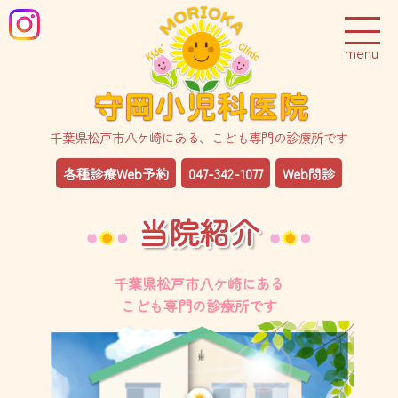
千葉県松戸市八ケ崎にある、こども専門の診療所です
各種診療Web予約
047-342-1077
Web問診
当院紹介
千葉県松戸市八ケ崎にある
こども専門の診療所です